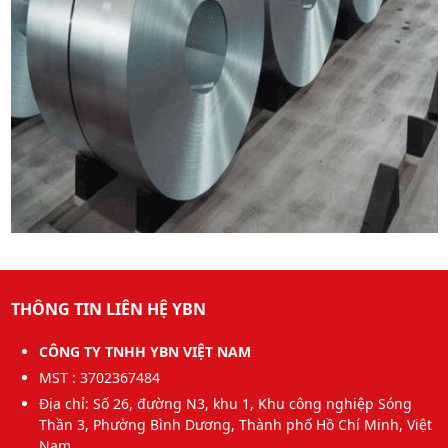
THÔNG TIN LIÊN HỆ YBN
CÔNG TY TNHH YBN VIỆT NAM
MST : 3702367484
Địa chỉ: Số 26, đường N3, khu 1, Khu công nghiệp Sóng
Thần 3, Phường Bình Dương, Thành phố Hồ Chí Minh, Việt
Nam