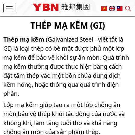
Toggle
navigation
THÉP MẠ KẼM (GI)
Thép mạ kẽm
(Galvanized Steel - viết tắt là
GI) là loại thép có bề mặt được phủ một lớp
mạ kẽm để bảo vệ khỏi sự ăn mòn. Quá trình
mạ kẽm thường được thực hiện bằng cách
đặt tấm thép vào một bồn chứa dung dịch
kẽm nóng, hoặc thông qua quá trình điện
phân.
Lớp mạ kẽm giúp tạo ra một lớp chống ăn
mòn bảo vệ thép khỏi tác động của nước và
không khí, làm tăng tuổi thọ và khả năng
chống ăn mòn của sản phẩm thép.