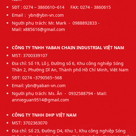
SĐT : 0274 – 3860610~614 FAX: 0274 - 3860615
Email： ybn@ybn-vn.com
Người phụ trách: Mr. Mark - 0988892833 -
Mail:
x885616@gmail.com
CÔNG TY TNHH YABAN CHAIN INDUSTRIAL VIỆT NAM
MST: 3700339107
Địa chỉ: Số 19, Lô J, Đường số 6, Khu công nghiệp Sóng
Thần 2, Phường Dĩ An, Thành phố Hồ Chí Minh, Việt Nam
SĐT: 0274 –3790565~568
Email: ybn@yaban-vn.com
Người phụ trách: Ms. Ân - 0932588794 - Mail:
annieguan9514@gmail.com
CÔNG TY TNHH DHP VIỆT NAM
MST: 3702363070
Địa chỉ: Số 23, Đường D4, Khu 1, Khu công nghiệp Sóng