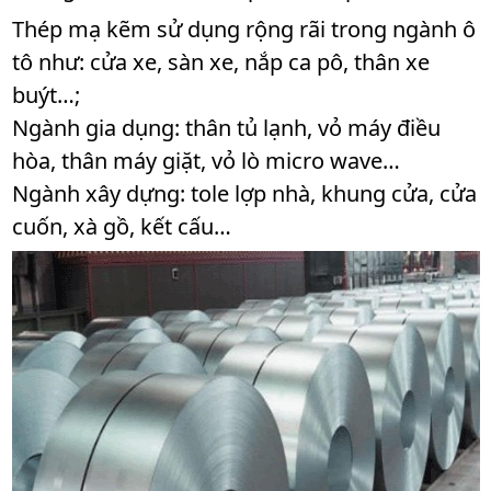
Thép mạ kẽm sử dụng rộng rãi trong ngành ô
tô như: cửa xe, sàn xe, nắp ca pô, thân xe
buýt…;
Ngành gia dụng: thân tủ lạnh, vỏ máy điều
hòa, thân máy giặt, vỏ lò micro wave…
Ngành xây dựng: tole lợp nhà, khung cửa, cửa
cuốn, xà gồ, kết cấu…