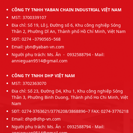
CÔNG TY TNHH YABAN CHAIN INDUSTRIAL VIỆT NAM
MST: 3700339107
Địa chỉ: Số 19, Lô J, Đường số 6, Khu công nghiệp Sóng
Thần 2, Phường Dĩ An, Thành phố Hồ Chí Minh, Việt Nam
SĐT: 0274 –3790565~568
Email: ybn@yaban-vn.com
Người phụ trách: Ms. Ân - 0932588794 - Mail:
annieguan9514@gmail.com
CÔNG TY TNHH DHP VIỆT NAM
MST: 3702363070
Địa chỉ: Số 23, Đường D4, Khu 1, Khu công nghiệp Sóng
Thần 3, Phường Binh Duong, Thành phố Ho Chi Minh, Việt
Nam
SĐT: 0274-3763621/3776208/3868896~7 FAX: 0274-3776218
Email: dhp@dhp-vn.com
Người phụ trách: Ms. Ân - 0932588794 - Mail:
annieguan9514@gmail.com