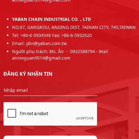
YABAN CHAIN INDUSTRIAL CO.，LTD
NO.67, GANGKOU, ANDING DIST, TAINAN CITY, 745,TAIWAN
Tel: +86-6-5934546 Fax: +86-6-5932920
Email: ybn@yaban.com.tw
Người phụ trách: Ms. Ân - 0932588794 - Mail
annieguan9514@gmail.com
ĐĂNG KÝ NHẬN TIN