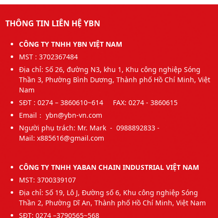
THÔNG TIN LIÊN HỆ YBN
CÔNG TY TNHH YBN VIỆT NAM
MST : 3702367484
Địa chỉ: Số 26, đường N3, khu 1, Khu công nghiệp Sóng
Thần 3, Phường Bình Dương, Thành phố Hồ Chí Minh, Việt
Nam
SĐT : 0274 – 3860610~614 FAX: 0274 - 3860615
Email： ybn@ybn-vn.com
Người phụ trách: Mr. Mark - 0988892833 -
Mail:
x885616@gmail.com
CÔNG TY TNHH YABAN CHAIN INDUSTRIAL VIỆT NAM
MST: 3700339107
Địa chỉ: Số 19, Lô J, Đường số 6, Khu công nghiệp Sóng
Thần 2, Phường Dĩ An, Thành phố Hồ Chí Minh, Việt Nam
SĐT: 0274 –3790565~568