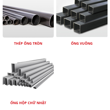
THÉP ỐNG TRÒN
ỐNG VUÔNG
ỐNG HỘP CHỮ NHẬT