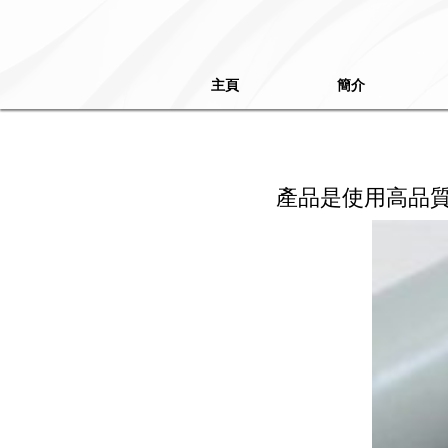
主頁
簡介
產品是使用高品