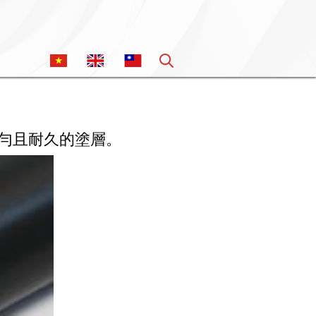
勻且耐久的塗層。