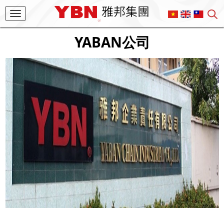
Toggle
navigation
YABAN公司