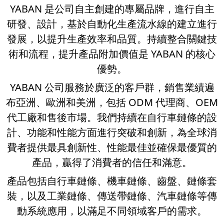
YABAN 是公司自主創建的專屬品牌，進行自主
研發、設計，基於自動化生產流水線的建立進行
發展，以提升生產效率和品質。持續整合關鍵技
術和流程，提升產品附加價值是 YABAN 的核心
優勢。
YABAN 公司服務於廣泛的客戶群，銷售業績遍
布亞洲、歐洲和美洲，包括 ODM 代理商、OEM
代工廠和售後市場。我們持續在自行車鏈條的設
計、功能和性能方面進行突破和創新，為全球消
費者提供最具創新性、性能最佳並確保最優質的
產品，贏得了消費者的信任和滿意。
產品包括自行車鏈條、機車鏈條、齒盤、鏈條套
裝，以及工業鏈條、傳送帶鏈條、汽車鏈條等傳
動系統應用，以滿足不同領域客戶的需求。